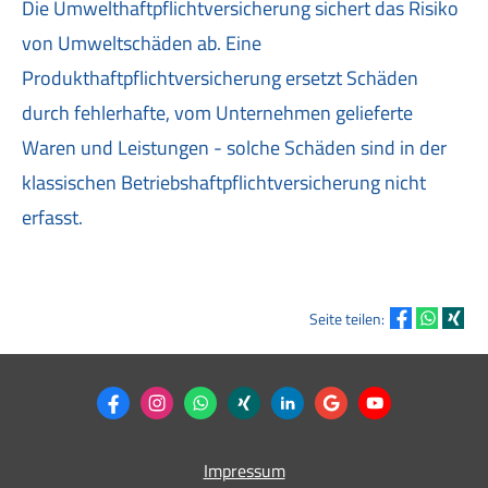
Die Umwelthaftpflichtversicherung sichert das Risiko
von Umweltschäden ab. Eine
Produkthaftpflichtversicherung ersetzt Schäden
durch fehlerhafte, vom Unternehmen gelieferte
Waren und Leistungen - solche Schäden sind in der
klassischen Betriebshaftpflichtversicherung nicht
erfasst.
Seite teilen:
Impressum