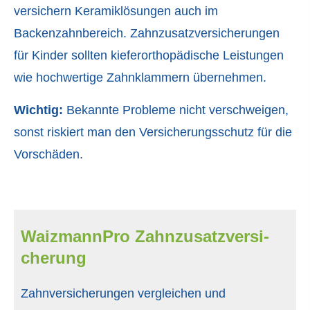
ver­sichern Keramiklösungen auch im
Backenzahnbereich. Zahn­zu­satz­ver­si­che­rungen
für Kinder sollten kieferorthopädische Leistungen
wie hochwertige Zahnklammern übernehmen.
Wichtig:
Bekannte Probleme nicht verschweigen,
sonst riskiert man den Versicherungsschutz für die
Vorschäden.
WaizmannPro Zahn­zu­satz­ver­si­
che­rung
Zahnversicherungen ver­gleichen und