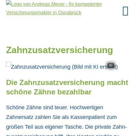
Zahn­zu­satz­ver­si­che­rung
KI
Die Zahn­zu­satz­ver­si­che­rung macht
schöne Zähne bezahlbar
Schöne Zähne sind teuer. Hochwertigen
Zahnersatz zahlen Sie als Kassenpatient zum
großen Teil aus eigener Tasche. Die private Zahn­