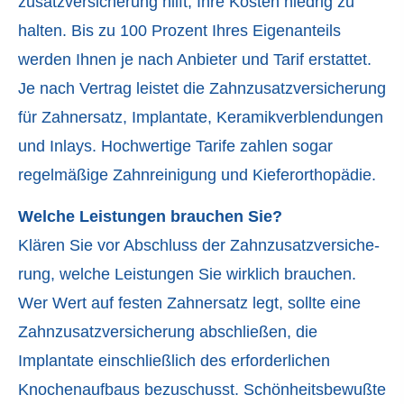
zu­satz­ver­si­che­rung hilft, Ihre Kosten niedrig zu
halten. Bis zu 100 Prozent Ihres Eigenanteils
werden Ihnen je nach Anbieter und Tarif erstattet.
Je nach Vertrag leistet die Zahn­zu­satz­ver­si­che­rung
für Zahnersatz, Implantate, Keramikverblendungen
und Inlays. Hochwertige Tarife zahlen sogar
regelmäßige Zahnreinigung und Kieferorthopädie.
Welche Leistungen brauchen Sie?
Klären Sie vor Abschluss der Zahn­zu­satz­ver­si­che­
rung, welche Leistungen Sie wirklich brauchen.
Wer Wert auf festen Zahnersatz legt, sollte eine
Zahn­zu­satz­ver­si­che­rung abschließen, die
Implantate einschließlich des erforderlichen
Knochenaufbaus bezuschusst. Schönheitsbewußte